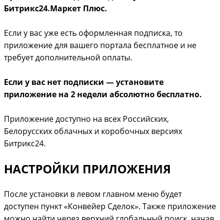
Битрикс24.Маркет Плюс.
Если у вас уже есть оформленная подписка, то
приложение для вашего портала бесплатное и не
требует дополнительной оплаты.
Если у вас нет подписки — установите
приложение на 2 недели абсолютно бесплатно.
Приложение доступно на всех Российских,
Белорусских облачных и коробочных версиях
Битрикс24.
НАСТРОЙКИ ПРИЛОЖЕНИЯ
После установки в левом главном меню будет
доступен пункт «Конвейер Сделок». Также приложение
можно найти через верхний глобальный поиск, начав